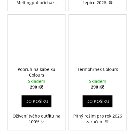
Meltingpot přichází.
čepice 2026. 🧶
Popruh na kabelku
Termohrnek Colours
Colours
Skladem
Skladem
290 Kč
290 Kč
DO KOŠÍKU
DO KOŠÍKU
Oživení tvého outfitu na
Pitný režim pro rok 2026
100% ✨
zaručen. 💛